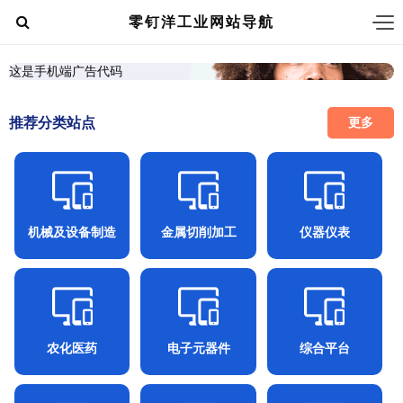
零钉洋工业网站导航
这是手机端广告代码
推荐分类站点
更多
机械及设备制造
金属切削加工
仪器仪表
农化医药
电子元器件
综合平台