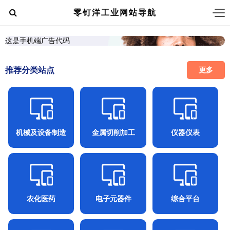
零钉洋工业网站导航
这是手机端广告代码
推荐分类站点
更多
机械及设备制造
金属切削加工
仪器仪表
农化医药
电子元器件
综合平台