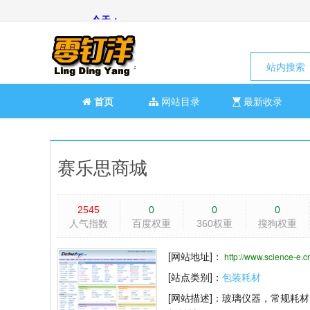
站内搜索
首页
网站目录
最新收录
赛乐思商城
2545
0
0
0
人气指数
百度权重
360权重
搜狗权重
[网站地址]：
http://www.science-e.c
[站点类别]：
包装耗材
[网站描述]：
玻璃仪器，常规耗材