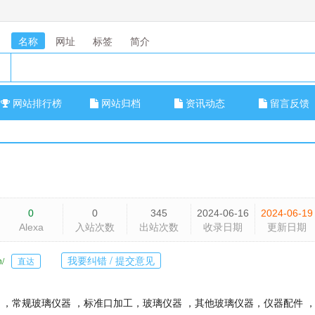
名称
网址
标签
简介
网站排行榜
网站归档
资讯动态
留言反馈
0
0
345
2024-06-16
2024-06-19
Alexa
入站次数
出站次数
收录日期
更新日期
我要纠错 / 提交意见
n/
直达
 ，常规玻璃仪器 ，标准口加工，玻璃仪器 ，其他玻璃仪器，仪器配件 