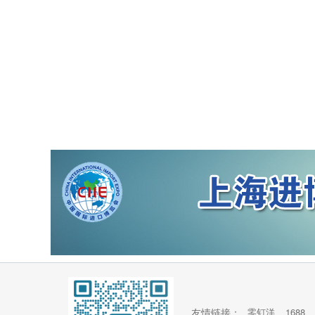
友情链接：
零钉洋
1688