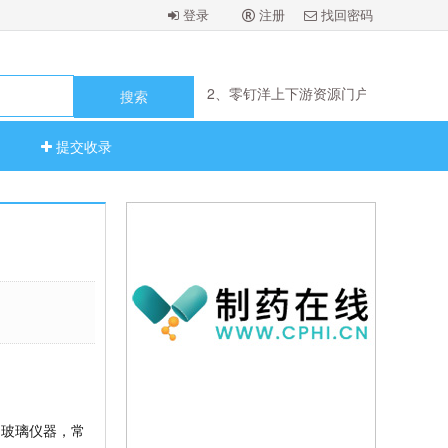
登录
注册
找回密码
2、零钉洋上下游资源门户
1、机械难加工刀片（思伯芮尔）
2、零钉洋上下游资源门户
1、机械难加工刀片（思伯芮尔）
提交收录
，玻璃仪器，常