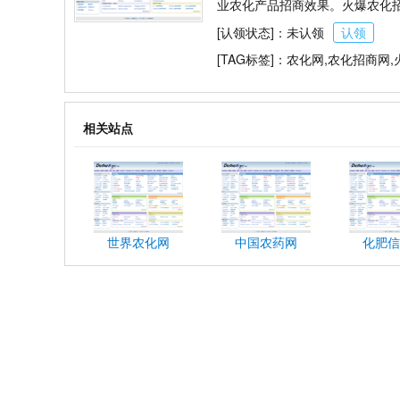
业农化产品招商效果。火爆农化招
[认领状态]：未认领
认领
[TAG标签]：农化网,农化招商网
相关站点
世界农化网
中国农药网
化肥信