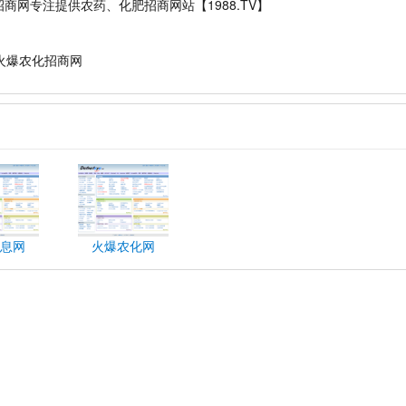
商网专注提供农药、化肥招商网站【1988.TV】
,火爆农化招商网
息网
火爆农化网