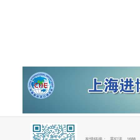
友情链接：
零钉洋
1688