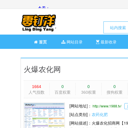
站内搜索
首页
网站目录
最新收录
火爆农化网
1664
0
0
0
人气指数
百度权重
360权重
搜狗权重
[网站地址]：
http://www.1988.tv/
[站点类别]：
农药化肥
[网站描述]：
火爆农化招商网【19