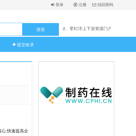
登录
注册
找回密码
2、零钉洋上下游资源门户
1、机械难加工刀片（思伯芮尔）
2、零钉洋上下游资源门户
1、机械难加工刀片（思伯芮尔）
提交收录
省心,快速提高企