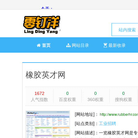
站内搜索
首页
网站目录
最新收录
橡胶英才网
1672
0
0
0
人气指数
百度权重
360权重
搜狗权重
[网站地址]：
http://www.rubberhr.co
[站点类别]：
工业招聘
[网站描述]：
一览橡胶英才网是专业