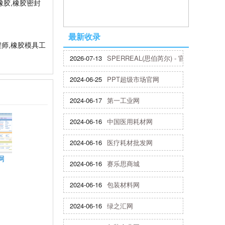
橡胶,橡胶密封
最新收录
程师,橡胶模具工
2026-07-13
SPERREAL(思伯芮尔) - 官方网站
2024-06-25
PPT超级市场官网
2024-06-17
第一工业网
2024-06-16
中国医用耗材网
2024-06-16
医疗耗材批发网
网
2024-06-16
赛乐思商城
2024-06-16
包装材料网
2024-06-16
绿之汇网