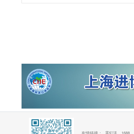
友情链接：
零钉洋
1688