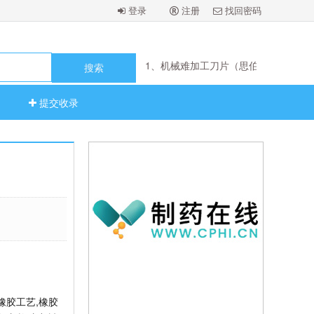
登录
注册
找回密码
2、零钉洋上下游资源门户
1、机械难加工刀片（思伯芮尔）
2、零钉洋上下游资源门户
1、机械难加工刀片（思伯芮尔）
提交收录
橡胶工艺,橡胶