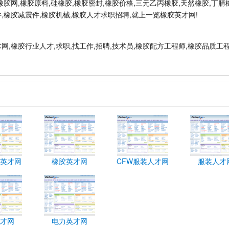
橡胶网,橡胶原料,硅橡胶,橡胶密封,橡胶价格,三元乙丙橡胶,天然橡胶,丁腈
件,橡胶减震件,橡胶机械,橡胶人才求职招聘,就上一览橡胶英才网!
术网,橡胶行业人才,求职,找工作,招聘,技术员,橡胶配方工程师,橡胶品质工
英才网
橡胶英才网
CFW服装人才网
服装人才
才网
电力英才网