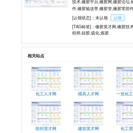
技术,橡胶平台,橡胶网,橡胶论坛,
件,橡胶输送带,橡胶管,橡胶零部
[认领状态]：未认领
认领
[TAG标签]：橡胶英才网,橡胶技
程师,硅胶,硫化,炼胶
相关站点
化工人才网
模具人才网
一览化工
纺织英才网
建筑英才网
化工英